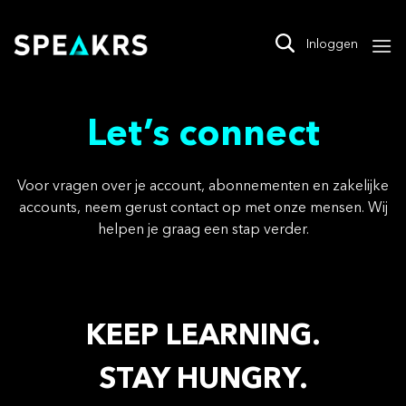
Skip
to
Inloggen
content
Let’s connect
Voor vragen over je account, abonnementen en zakelijke
accounts, neem gerust contact op met onze mensen. Wij
helpen je graag een stap verder.
KEEP LEARNING.
STAY HUNGRY.