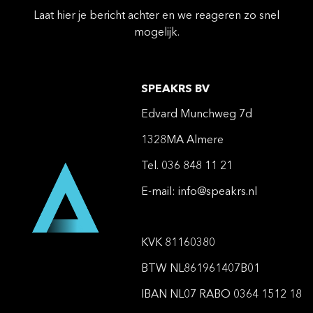
Laat hier je bericht achter en we reageren zo snel
mogelijk.
SPEAKRS BV
Edvard Munchweg 7d
1328MA Almere
Tel. 036 848 11 21
E-mail:
info@speakrs.nl
KVK 81160380
BTW NL861961407B01
IBAN NL07 RABO 0364 1512 18