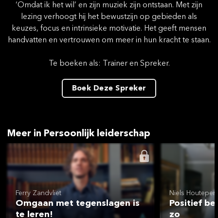
‘Omdat ik het wil’ en zijn muziek zijn ontstaan. Met zijn
lezing verhoogt hij het bewustzijn op gebieden als
keuzes, focus en intrinsieke motivatie. Het geeft mensen
handvatten en vertrouwen om meer in hun kracht te staan.
Te boeken als: Trainer en Spreker.
Boek Deze Spreker
Meer in Persoonlijk leiderschap
Ferry Zandvliet
Niels Houtepen
Omgaan met tegenslagen is
Positief be
te leren!
zo