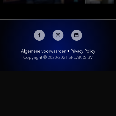
Algemene voorwaarden
•
Privacy Policy
Copyright © 2020-2021 SPEAKRS BV