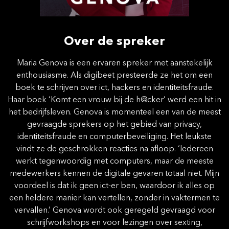
Over de spreker
Maria Genova is een ervaren spreker met aanstekelijk
enthousiasme. Als digibeet presteerde ze het om een
boek te schrijven over ict, hackers en identiteitsfraude.
Haar boek ‘Komt een vrouw bij de h@cker’ werd een hit in
het bedrijfsleven. Genova is momenteel een van de meest
gevraagde sprekers op het gebied van privacy,
identiteitsfraude en computerbeveiliging. Het leukste
vindt ze de geschrokken reacties na afloop. ‘Iedereen
werkt tegenwoordig met computers, maar de meeste
medewerkers kennen de digitale gevaren totaal niet. Mijn
voordeel is dat ik geen ict-er ben, waardoor ik alles op
een heldere manier kan vertellen, zonder in vaktermen te
vervallen.’ Genova wordt ook geregeld gevraagd voor
schrijfworkshops en voor lezingen over sexting,