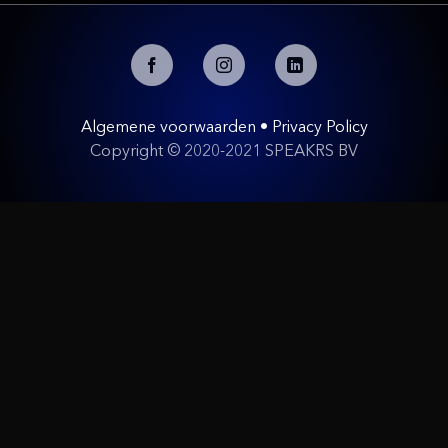
Algemene voorwaarden
•
Privacy Policy
Copyright © 2020-2021 SPEAKRS BV