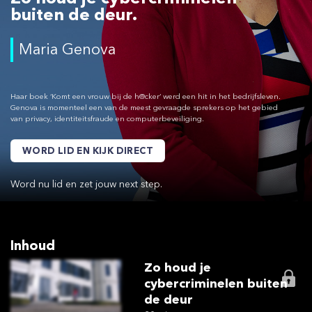
buiten de deur.
Maria Genova
Haar boek ‘Komt een vrouw bij de h@cker’ werd een hit in het bedrijfsleven.
Genova is momenteel een van de meest gevraagde sprekers op het gebied
van privacy, identiteitsfraude en computerbeveiliging.
WORD LID EN KIJK DIRECT
Word nu lid en zet jouw next step.
Inhoud
Zo houd je
cybercriminelen buiten
de deur