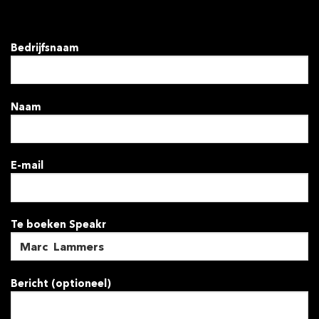
Bedrijfsnaam
Naam
E-mail
Te boeken Speakr
Bericht (optioneel)