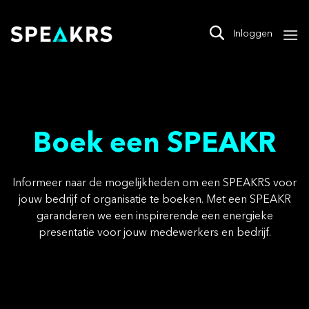
Skip
to
Inloggen
content
Boek een SPEAKR
Informeer naar de mogelijkheden om een SPEAKRS voor
jouw bedrijf of organisatie te boeken. Met een SPEAKR
garanderen we een inspirerende een energieke
presentatie voor jouw medewerkers en bedrijf.