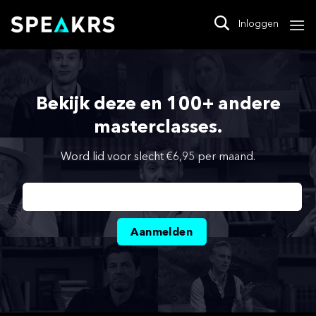
Skip
to
Inloggen
content
Bekijk deze en 100+ andere
masterclasses.
Word lid voor slecht €6,95 per maand.